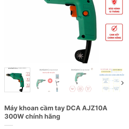
Máy khoan cầm tay DCA AJZ10A
300W chính hãng