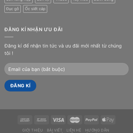
Đục gỗ
Ốc siết cáp
ĐĂNG KÍ NHẬN ƯU ĐÃI
Đăng kí để nhận tin tức và ưu đãi mới nhất từ chúng
tôi !
GIỚI THIỆU
BÀI VIẾT
LIÊN HỆ
HƯỚNG DẪN