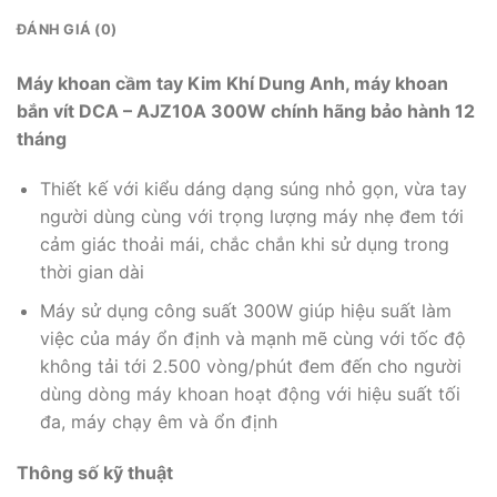
ĐÁNH GIÁ (0)
Máy khoan cầm tay Kim Khí Dung Anh, máy khoan
bắn vít DCA – AJZ10A 300W chính hãng bảo hành 12
tháng
Thiết kế với kiểu dáng dạng súng nhỏ gọn, vừa tay
người dùng cùng với trọng lượng máy nhẹ đem tới
cảm giác thoải mái, chắc chắn khi sử dụng trong
thời gian dài
Máy sử dụng công suất 300W giúp hiệu suất làm
việc của máy ổn định và mạnh mẽ cùng với tốc độ
không tải tới 2.500 vòng/phút đem đến cho người
dùng dòng máy khoan hoạt động với hiệu suất tối
đa, máy chạy êm và ổn định
Thông số kỹ thuật