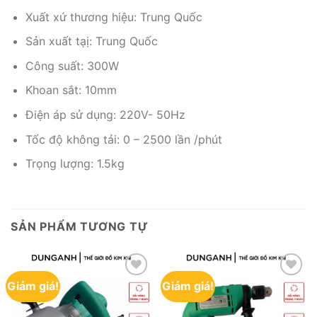
Xuất xứ thương hiệu: Trung Quốc
Sản xuất tạị: Trung Quốc
Công suất: 300W
Khoan sắt: 10mm
Điện áp sử dụng: 220V- 50Hz
Tốc độ không tải: 0 – 2500 lần /phút
Trọng lượng: 1.5kg
SẢN PHẨM TƯƠNG TỰ
Giảm giá!
Giảm giá!
Yêu
Yêu